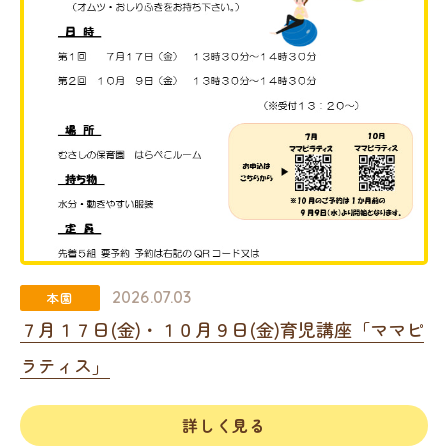
2026.07.03
本園
７月１７日(金)・１０月９日(金)育児講座「ママピ
ラティス」
詳しく見る