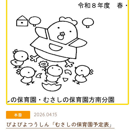
2026.04.15
本園
ぴよぴよつうしん「むさしの保育園予定表」