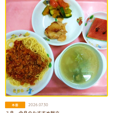
2026.07.30
本園
７月 今月のおすすめ献立