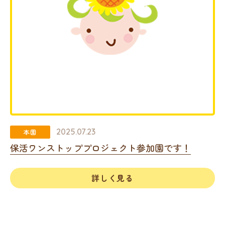
2025.07.23
本園
保活ワンストッププロジェクト参加園です！
詳しく見る