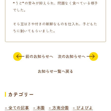
❝うど❞の苦みが抑えられ、問題なく食べている様子
でした。
そら豆はさや付きの新鮮なものを仕入れ、子どもた
ちに剝いてもらいました。
前のお知らせへ
次のお知らせへ
お知らせ一覧へ戻る
カテゴリー
全ての記事
本園
方南分園
ぴよぴよ