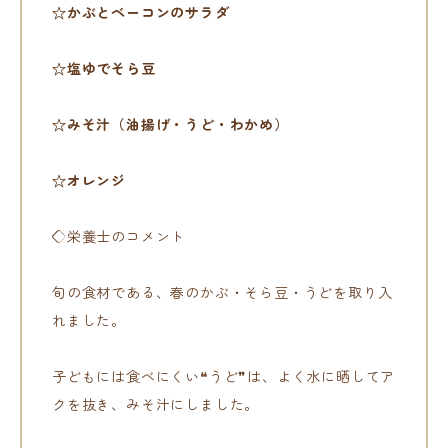
☆かぶとベーコンのサラダ
☆塩ゆでそら豆
☆みそ汁（油揚げ・うど・わかめ）
☆オレンジ
◇栄養士のコメント
旬の食材である、春のかぶ・そら豆・うどを取り入
れました。
子どもには食べにくい❝うど❞は、よく水に晒してア
クを抜き、みそ汁にしました。