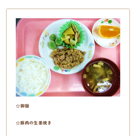
☆御飯
☆豚肉の生姜焼き