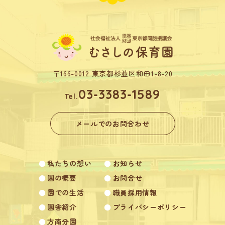
〒166-0012 東京都杉並区和田1-8-20
03-3383-1589
Tel.
メールでのお問合わせ
●
私たちの想い
●
お知らせ
●
園の概要
●
お問合せ
●
園での生活
●
職員採用情報
●
園舎紹介
●
プライバシーポリシー
●
方南分園